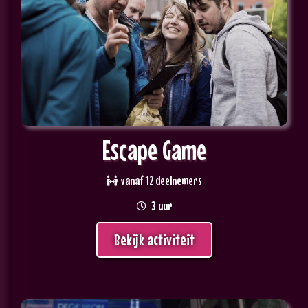
Escape Game
vanaf 12 deelnemers
3 uur
Bekijk activiteit