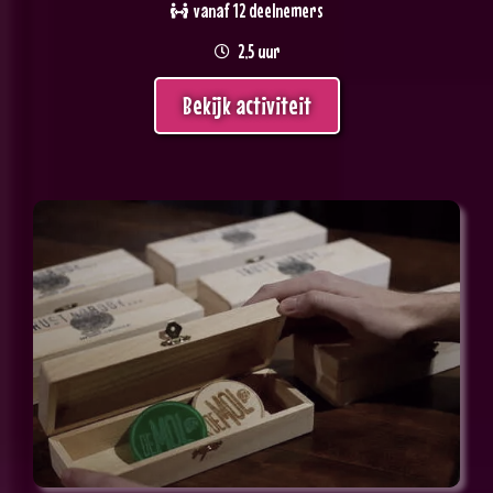
vanaf 12 deelnemers
2,5 uur
Bekijk activiteit