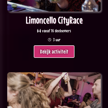
Limoncello CityRace
vanaf 16 deelnemers
3 uur
Bekijk activiteit