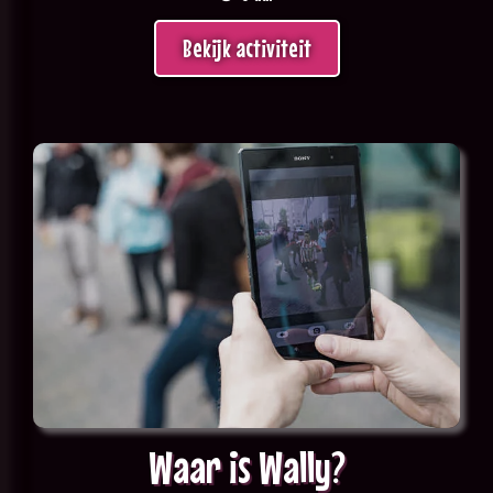
Bekijk activiteit
Waar is Wally?