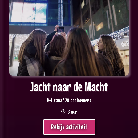
Jacht naar de Macht
vanaf 20 deelnemers
3 uur
Bekijk activiteit