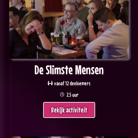
De Slimste Mensen
vanaf 12 deelnemers
2,5 uur
Bekijk activiteit