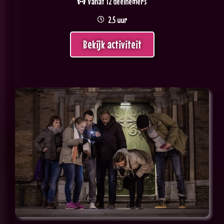
vanaf 12 deelnemers
2,5 uur
Bekijk activiteit