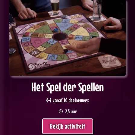
Het Spel der Spellen
vanaf 16 deelnemers
2,5 uur
Bekijk activiteit