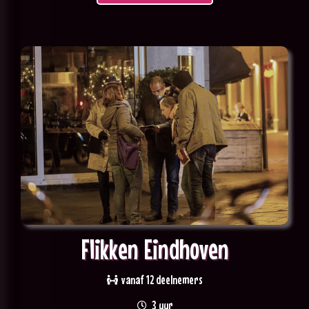
Flikken Eindhoven
vanaf 12 deelnemers
3 uur