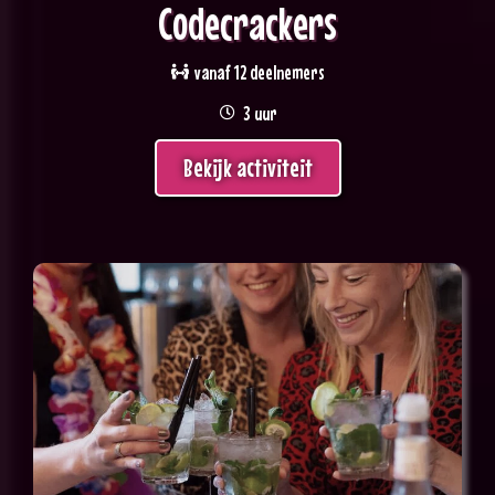
Codecrackers
vanaf 12 deelnemers
3 uur
Bekijk activiteit