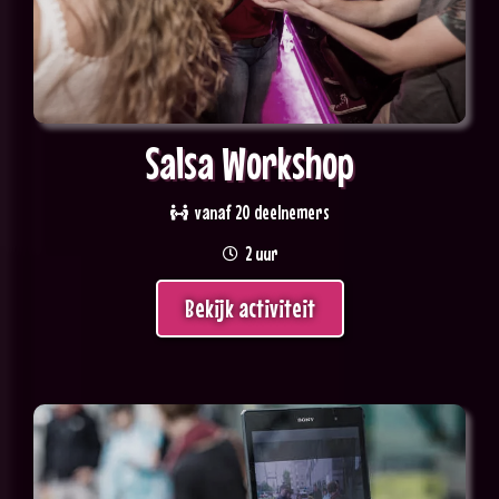
Salsa Workshop
vanaf 20 deelnemers
2 uur
Bekijk activiteit