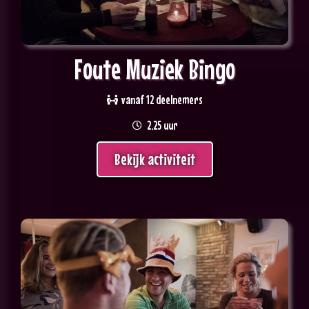
Foute Muziek Bingo
vanaf 12 deelnemers
2,25 uur
Bekijk activiteit