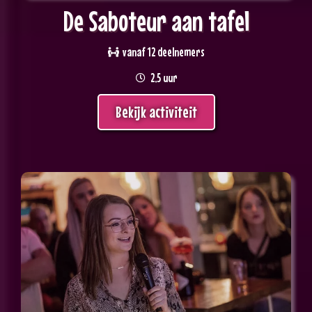
De Saboteur aan tafel
vanaf 12 deelnemers
2,5 uur
Bekijk activiteit