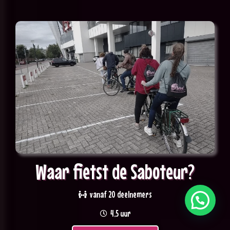
Waar fietst de Saboteur?
vanaf 20 deelnemers
4,5 uur