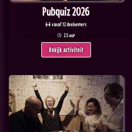
Pubquiz 2026
vanaf 12 deelnemers
2,5 uur
Bekijk activiteit