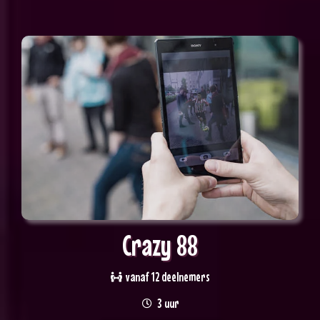
Crazy 88
vanaf 12 deelnemers
3 uur