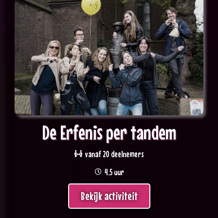
De Erfenis per tandem
vanaf 20 deelnemers
4,5 uur
Bekijk activiteit