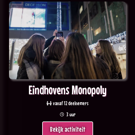
Eindhovens Monopoly
vanaf 12 deelnemers
3 uur
Bekijk activiteit