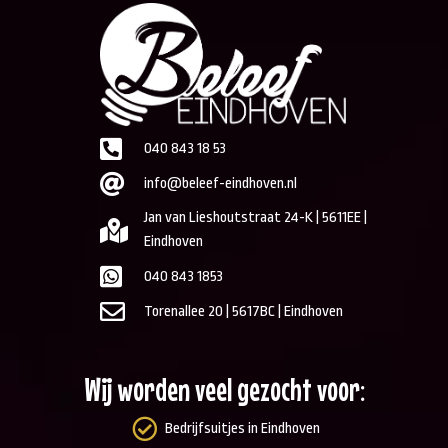
040 843 18 53
info@beleef-eindhoven.nl
Jan van Lieshoutstraat 24-K | 5611EE |
Eindhoven
040 843 1853
Torenallee 20 | 5617BC | Eindhoven
Wij worden veel gezocht voor:
Bedrijfsuitjes in Eindhoven