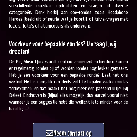
verschillende muzikale opdrachten en vragen uit diverse
categorieën. Denk hierbij aan doe-rondes zoals Headphone
Heroes (beeld uit of neurie wat je hoort!), of trivia-vragen met
logo’s, foto’s of albumcovers als onderwerp.
Voorkeur voor bepaalde rondes? U vraagt, wij
draaien!
De Big Music Quiz wordt continu vernieuwd en hierdoor komen
er regelmatig rondes bij of worden rondes nog leuker gemaakt.
Heb je een voorkeur voor een bepaalde ronde? Laat het ons
weten! Het is mogelijk om deels zelf te bepalen welke rondes
terugkomen, en dat maakt het nóg meer een passend uitje! Bij
Beleef Eindhoven is (bijna) alles mogelijk, dus aarzel vooral niet
wanneer je een suggestie hebt die wellicht iets minder voor de
hand ligt…!
Neem contact op