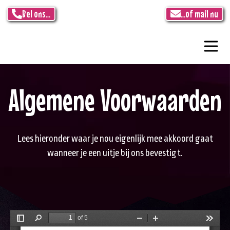
Bel ons...
...of mail nu
Algemene Voorwaarden
Lees hieronder waar je nou eigenlijk mee akkoord gaat
wanneer je een uitje bij ons bevestigt.