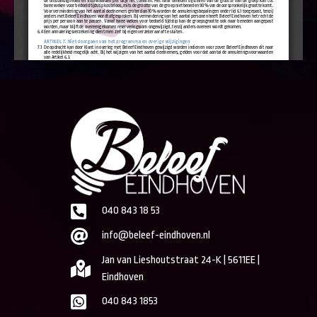
040 843 18 53
info@beleef-eindhoven.nl
Jan van Lieshoutstraat 24-K | 5611EE |
Eindhoven
040 843 1853