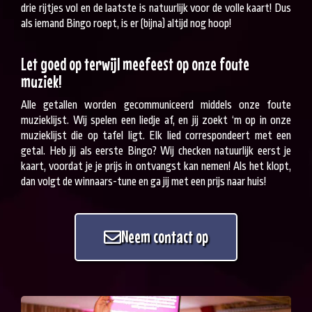
drie rijtjes vol en de laatste is natuurlijk voor de volle kaart! Dus
als iemand Bingo roept, is er (bijna) altijd nog hoop!
Let goed op terwijl meefeest op onze foute
muziek!
Alle getallen worden gecommuniceerd middels onze foute
muzieklijst. Wij spelen een liedje af, en jij zoekt ‘m op in onze
muzieklijst die op tafel ligt. Elk lied correspondeert met een
getal. Heb jij als eerste Bingo? Wij checken natuurlijk eerst je
kaart, voordat je je prijs in ontvangst kan nemen! Als het klopt,
dan volgt de winnaars-tune en ga jij met een prijs naar huis!
Neem contact op