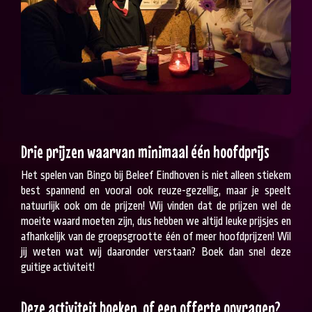
Drie prijzen waarvan minimaal één hoofdprijs
Het spelen van Bingo bij Beleef Eindhoven is niet alleen stiekem
best spannend en vooral ook reuze-gezellig, maar je speelt
natuurlijk ook om de prijzen! Wij vinden dat de prijzen wel de
moeite waard moeten zijn, dus hebben we altijd leuke prijsjes en
afhankelijk van de groepsgrootte één of meer hoofdprijzen! Wil
jij weten wat wij daaronder verstaan? Boek dan snel deze
guitige activiteit!
Deze activiteit boeken, of een offerte opvragen?