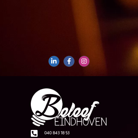
040 843 18 53