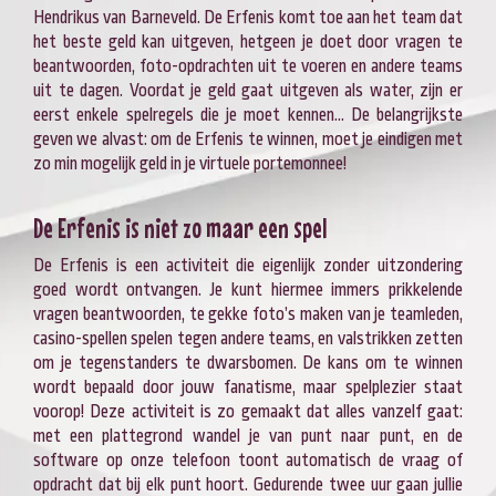
Hendrikus van Barneveld. De Erfenis komt toe aan het team dat
het beste geld kan uitgeven, hetgeen je doet door vragen te
beantwoorden, foto-opdrachten uit te voeren en andere teams
uit te dagen. Voordat je geld gaat uitgeven als water, zijn er
eerst enkele spelregels die je moet kennen… De belangrijkste
geven we alvast: om de Erfenis te winnen, moet je eindigen met
zo min mogelijk geld in je virtuele portemonnee!
De Erfenis is niet zo maar een spel
De Erfenis is een activiteit die eigenlijk zonder uitzondering
goed wordt ontvangen. Je kunt hiermee immers prikkelende
vragen beantwoorden, te gekke foto’s maken van je teamleden,
casino-spellen spelen tegen andere teams, en valstrikken zetten
om je tegenstanders te dwarsbomen. De kans om te winnen
wordt bepaald door jouw fanatisme, maar spelplezier staat
voorop! Deze activiteit is zo gemaakt dat alles vanzelf gaat:
met een plattegrond wandel je van punt naar punt, en de
software op onze telefoon toont automatisch de vraag of
opdracht dat bij elk punt hoort. Gedurende twee uur gaan jullie