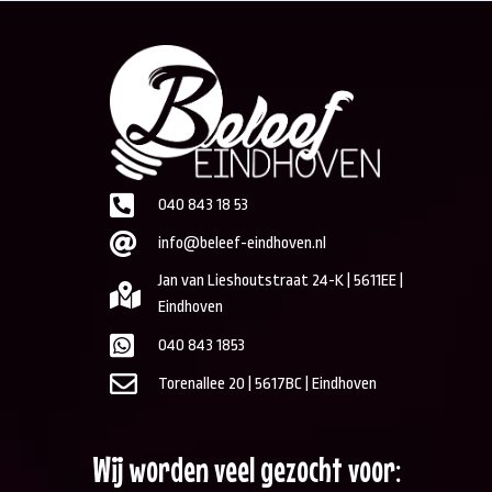
040 843 18 53
info@beleef-eindhoven.nl
Jan van Lieshoutstraat 24-K | 5611EE |
Eindhoven
040 843 1853
Torenallee 20 | 5617BC | Eindhoven
Wij worden veel gezocht voor: