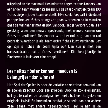
uitgelegd en die maximaal tien minuten tegen tegenstanders van
een ander team worden gespeeld. Bij de start krijgt elk team 100
fiches die je in jouw team verdeelt. Elke speler bepaalt individueel
per spel hoeveel fiches er ingezet gaan worden en na 10 minuten
gaat de winnaar er met de pot vandoor. Heb je verloren, dan is er
gelukkig weer een nieuwe speelronde, met nieuwe kansen om
fiches te verdienen! Tussendoor wordt er ook nog aan een rad
gedraaid waardoor je als team extra fiches kunt verdienen. Let
op: Zijn je fiches als team bijna op? Dan kun je met een
bonusopdracht extra fiches verdienen! Dit bedrijfsuitje in
Eindhoven is leuk voor elke groep!
Leer elkaar beter kennen; meedoen is
belangrijker dan winnen!
Het Spel der Spellen is door de variatie en relatieve eenvoud van
de spellen geschikt voor alle groepen. Door de gok-elementen,
het grote rad en de teamdynamiek heeft het een te gekke en
originele twist! En bovendien, omdat je steeds aan een andere
tafel staat met andere tegenstanders, leer je hen in de