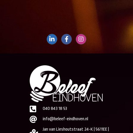
040 843 18 53
info@beleef-eindhoven.nl
Jan van Lieshoutstraat 24-K | 5611EE |