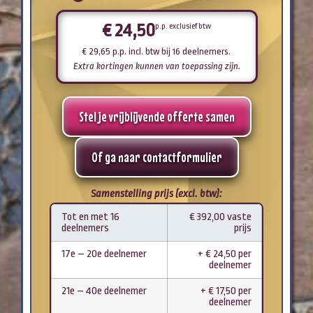
€
24,50
p.p. exclusief btw
€
29,65
p.p. incl. btw
bij 16 deelnemers
.
Extra kortingen kunnen van toepassing zijn.
Stel je vrijblijvende offerte samen
Of ga naar contactformulier
Samenstelling prijs (excl. btw):
Tot en met 16
€ 392,00 vaste
deelnemers
prijs
17e – 20e deelnemer
+ € 24,50 per
deelnemer
21e – 40e deelnemer
+ € 17,50 per
deelnemer