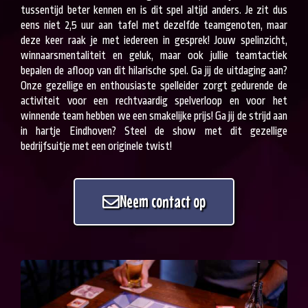
tussentijd beter kennen en is dit spel altijd anders. Je zit dus
eens niet 2,5 uur aan tafel met dezelfde teamgenoten, maar
deze keer raak je met iedereen in gesprek! Jouw spelinzicht,
winnaarsmentaliteit en geluk, maar ook jullie teamtactiek
bepalen de afloop van dit hilarische spel. Ga jij de uitdaging aan?
Onze gezellige en enthousiaste spelleider zorgt gedurende de
activiteit voor een rechtvaardig spelverloop en voor het
winnende team hebben we een smakelijke prijs! Ga jij de strijd aan
in hartje Eindhoven? Steel de show met dit gezellige
bedrijfsuitje met een originele twist!
Neem contact op