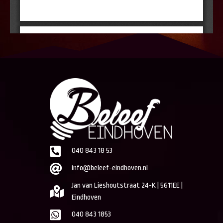
040 843 18 53
info@beleef-eindhoven.nl
Jan van Lieshoutstraat 24-K | 5611EE |
Eindhoven
040 843 1853