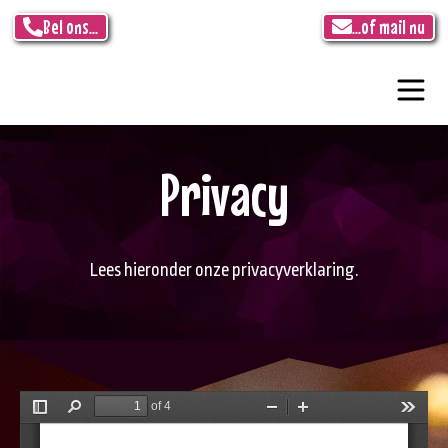
Bel ons...
...of mail nu
Privacy
Lees hieronder onze privacyverklaring.