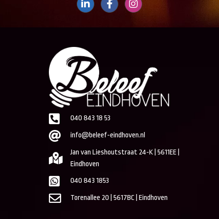
040 843 18 53
info@beleef-eindhoven.nl
Jan van Lieshoutstraat 24-K | 5611EE |
Eindhoven
040 843 1853
Torenallee 20 | 5617BC | Eindhoven