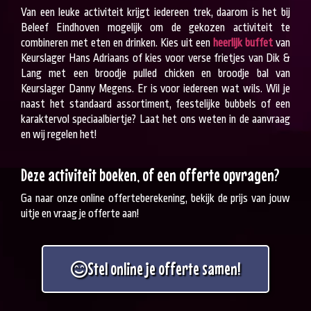
Van een leuke activiteit krijgt iedereen trek, daarom is het bij
Beleef Eindhoven mogelijk om de gekozen activiteit te
combineren met eten en drinken. Kies uit een
heerlijk buffet
van
Keurslager Hans Adriaans of kies voor verse frietjes van Dik &
Lang met een broodje pulled chicken en broodje bal van
Keurslager Danny Megens. Er is voor iedereen wat wils. Wil je
naast het standaard assortiment, feestelijke bubbels of een
karaktervol speciaalbiertje? Laat het ons weten in de aanvraag
en wij regelen het!
Deze activiteit boeken, of een offerte opvragen?
Ga naar onze online offerteberekening, bekijk de prijs van jouw
uitje en vraag je offerte aan!
Stel online je offerte samen!