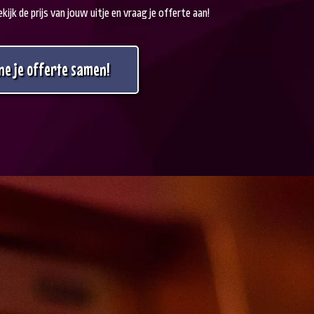
ijk de prijs van jouw uitje en vraag je offerte aan!
ine je offerte samen!