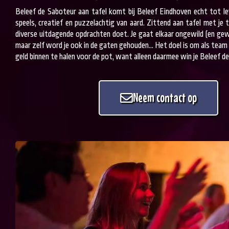
Beleef de Saboteur aan tafel komt bij Beleef Eindhoven echt tot le
speels, creatief en puzzelachtig van aard. Zittend aan tafel met je
diverse uitdagende opdrachten doet. Je gaat elkaar ongewild (en gew
maar zelf word je ook in de gaten gehouden… Het doel is om als team 
geld binnen te halen voor de pot, want alleen daarmee win je Beleef de
Neem contact op