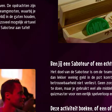
ven. De opdrachten zijn
 teamgenoten, waarbij je
ild) in de gaten houden,
zoveel mogelijk virtueel
 Saboteur aan tafel!
Ben jij een Saboteur of een ech
Het doel van de Saboteur is om de teams
dan lekker weinig geld in de pot komt!
betrouwbaarheid niet verliest. Geen zo
te doen, maar je gebruikt wel alle midde
quizmaster voor een eerlijk spelverloop e
Deze activiteit boeken, of een 