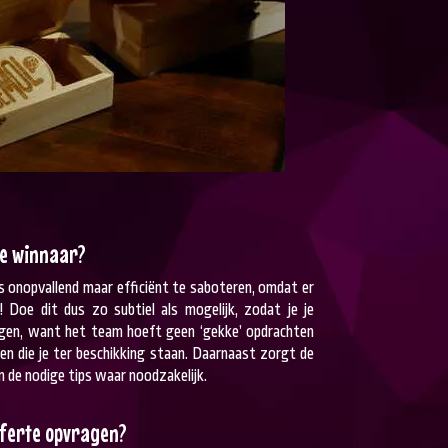
te winnaar?
 onopvallend maar efficiënt te saboteren, omdat er
 Doe dit dus zo subtiel als mogelijk, zodat je je
rgen, want het team hoeft geen ‘gekke’ opdrachten
len die je ter beschikking staan. Daarnaast zorgt de
n de nodige tips waar noodzakelijk.
offerte opvragen?