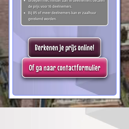
Groepen met minder dan 16 deelnemers betalen
de prijs voor 16 deelnemers.
Bij 85 of meer deelnemers kan er zaalhuur
gerekend worden.
Berkenen je prijs online!
Of ga naar contactformulier