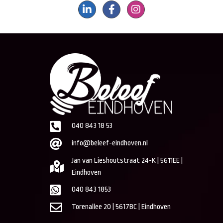
040 843 18 53
info@beleef-eindhoven.nl
Jan van Lieshoutstraat 24-K | 5611EE |
Eindhoven
040 843 1853
Torenallee 20 | 5617BC | Eindhoven