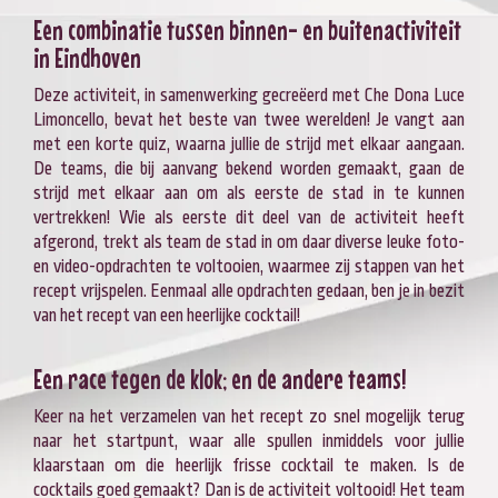
Een combinatie tussen binnen- en buitenactiviteit
in Eindhoven
Deze activiteit, in samenwerking gecreëerd met Che Dona Luce
Limoncello, bevat het beste van twee werelden! Je vangt aan
met een korte quiz, waarna jullie de strijd met elkaar aangaan.
De teams, die bij aanvang bekend worden gemaakt, gaan de
strijd met elkaar aan om als eerste de stad in te kunnen
vertrekken! Wie als eerste dit deel van de activiteit heeft
afgerond, trekt als team de stad in om daar diverse leuke foto-
en video-opdrachten te voltooien, waarmee zij stappen van het
recept vrijspelen. Eenmaal alle opdrachten gedaan, ben je in bezit
van het recept van een heerlijke cocktail!
Een race tegen de klok; en de andere teams!
Keer na het verzamelen van het recept zo snel mogelijk terug
naar het startpunt, waar alle spullen inmiddels voor jullie
klaarstaan om die heerlijk frisse cocktail te maken. Is de
cocktails goed gemaakt? Dan is de activiteit voltooid! Het team